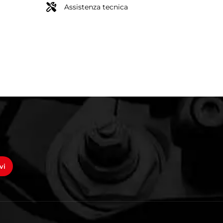
Assistenza tecnica
vi