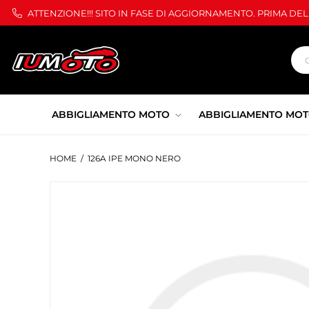
ATTENZIONE!!! SITO IN FASE DI AGGIORNAMENTO. PRIMA DE
ABBIGLIAMENTO MOTO
ABBIGLIAMENTO MOT
HOME
/
126A IPE MONO NERO