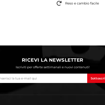
Reso e cambio facile
RICEVI LA NEWSLETTER
Iscriviti per offerte settimanali e nuovi contenuti!
Sottoscri