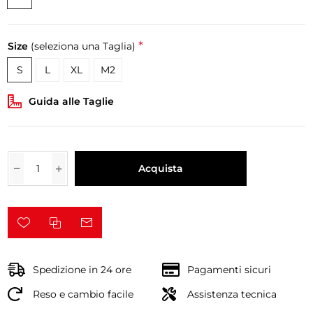
*
Size
(seleziona una Taglia)
S
L
XL
M2
Guida alle Taglie
Acquista
Spedizione in 24 ore
Pagamenti sicuri
Reso e cambio facile
Assistenza tecnica