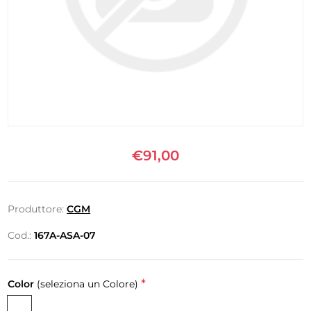
€91,00
Produttore:
CGM
Cod.:
167A-ASA-07
*
Color
(seleziona un Colore)