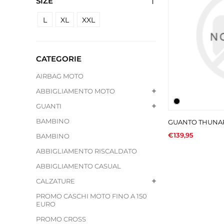
SIZE
L
XL
XXL
CATEGORIE
AIRBAG MOTO
ABBIGLIAMENTO MOTO
GUANTI
BAMBINO
GUANTO THUNA
€139,95
BAMBINO
ABBIGLIAMENTO RISCALDATO
ABBIGLIAMENTO CASUAL
CALZATURE
PROMO CASCHI MOTO FINO A 150
EURO
PROMO CROSS