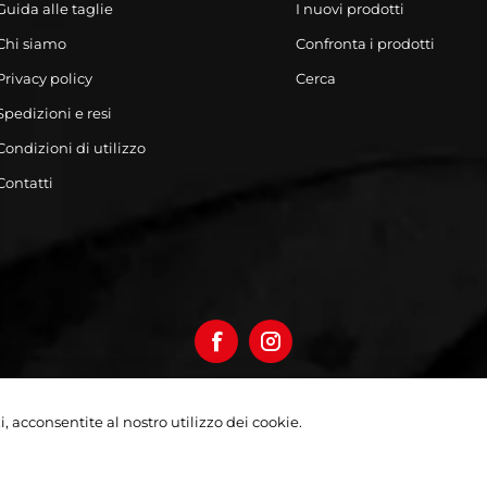
Guida alle taglie
I nuovi prodotti
Chi siamo
Confronta i prodotti
Privacy policy
Cerca
Spedizioni e resi
Condizioni di utilizzo
Contatti
izi, acconsentite al nostro utilizzo dei cookie.