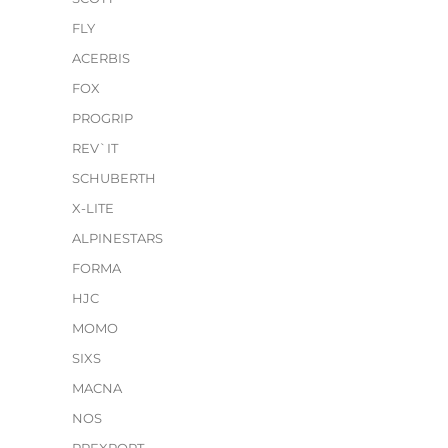
FLY
ACERBIS
FOX
PROGRIP
REV`IT
SCHUBERTH
X-LITE
ALPINESTARS
FORMA
HJC
MOMO
SIXS
MACNA
NOS