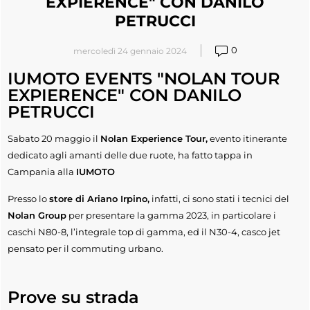
EXPIERENCE" CON DANILO
PETRUCCI
0
mercoledì 24 gennaio 2024
IUMOTO EVENTS "NOLAN TOUR
EXPIERENCE" CON DANILO
PETRUCCI
Sabato 20 maggio il
Nolan Experience Tour,
evento itinerante
dedicato agli amanti delle due ruote, ha fatto tappa in
Campania alla
IUMOTO
Presso lo
store di Ariano Irpino,
infatti, ci sono stati i tecnici del
Nolan Group
per presentare la gamma 2023, in particolare i
caschi N80-8, l’integrale top di gamma, ed il N30-4, casco jet
pensato per il commuting urbano.
Prove su strada