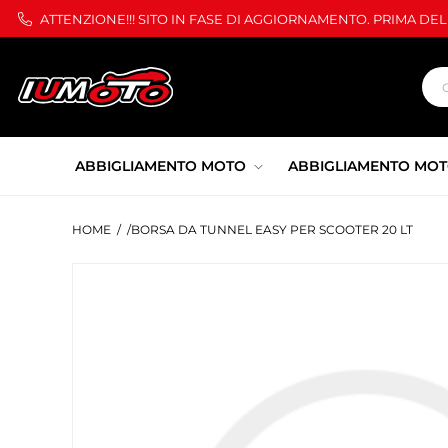
ATTENZIONE!!! SITO IN FASE DI AGGIORNAMENTO. PRIMA DE
ABBIGLIAMENTO MOTO
ABBIGLIAMENTO MOT
HOME
/
/BORSA DA TUNNEL EASY PER SCOOTER 20 LT