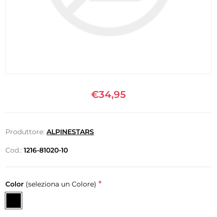
€34,95
Produttore:
ALPINESTARS
Cod.:
1216-81020-10
*
Color
(seleziona un Colore)