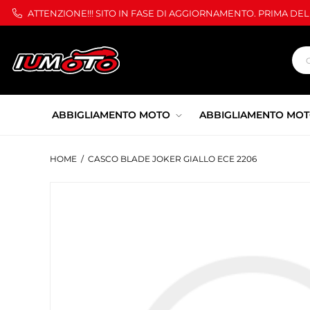
ATTENZIONE!!! SITO IN FASE DI AGGIORNAMENTO. PRIMA DE
ABBIGLIAMENTO MOTO
ABBIGLIAMENTO MOT
HOME
/
CASCO BLADE JOKER GIALLO ECE 2206