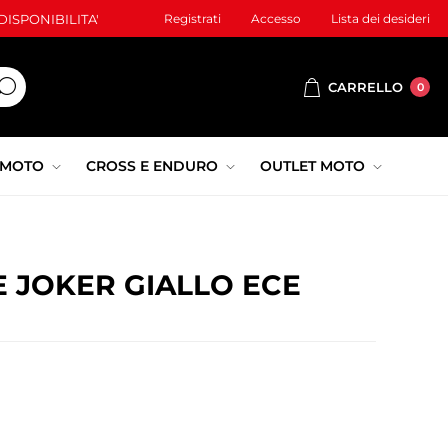
ISPONIBILITA'
Registrati
Accesso
Lista dei desideri
CARRELLO
0
 MOTO
CROSS E ENDURO
OUTLET MOTO
 JOKER GIALLO ECE