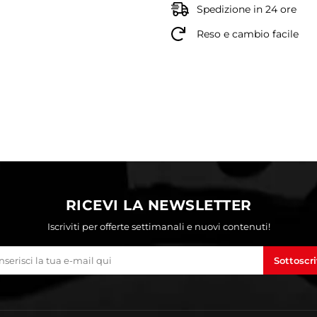
Spedizione in 24 ore
Reso e cambio facile
RICEVI LA NEWSLETTER
Iscriviti per offerte settimanali e nuovi contenuti!
Sottoscri