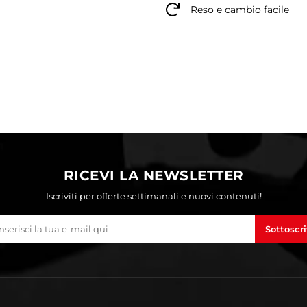
Reso e cambio facile
RICEVI LA NEWSLETTER
Iscriviti per offerte settimanali e nuovi contenuti!
Sottoscri