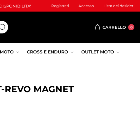
ISPONIBILITA'
Registrati
Accesso
Lista dei desideri
CARRELLO
0
 MOTO
CROSS E ENDURO
OUTLET MOTO
T-REVO MAGNET