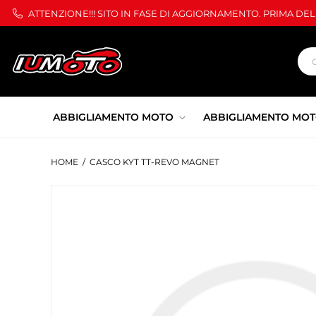
ATTENZIONE!!! SITO IN FASE DI AGGIORNAMENTO. PRIMA DE
ABBIGLIAMENTO MOTO
ABBIGLIAMENTO MOT
HOME
/
CASCO KYT TT-REVO MAGNET