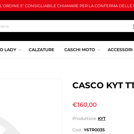
LL'ORDINE E' CONSIGLIABILE CHIAMARE PER LA CONFERMA DELLE D
O LADY
CALZATURE
CASCHI MOTO
ACCESSORI
CASCO KYT T
€160,00
Produttore:
KYT
Cod.:
Y6TR0035