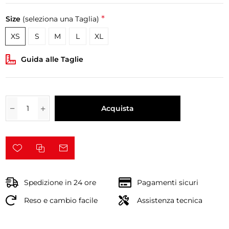
*
Size
(seleziona una Taglia)
XS
S
M
L
XL
Guida alle Taglie
Acquista
Spedizione in 24 ore
Pagamenti sicuri
Reso e cambio facile
Assistenza tecnica