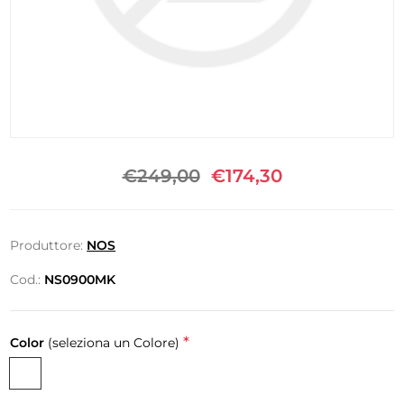
€249,00
€174,30
Produttore:
NOS
Cod.:
NS0900MK
*
Color
(seleziona un Colore)