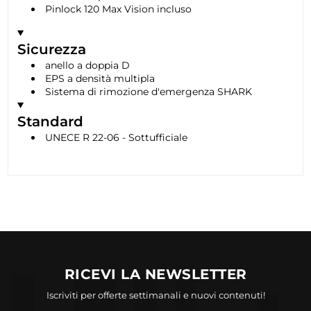
Pinlock 120 Max Vision incluso
Sicurezza
anello a doppia D
EPS a densità multipla
Sistema di rimozione d'emergenza SHARK
Standard
UNECE R 22-06 - Sottufficiale
RICEVI LA NEWSLETTER
Iscriviti per offerte settimanali e nuovi contenuti!