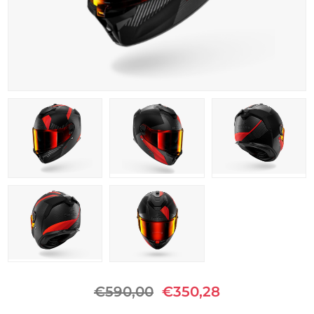
€590,00
€350,28