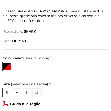
Il casco SPARTAN GT PRO CARBON supera gli standard di
sicurezza grazie alla calotta in fibra di vetro e carbonio e
all'EPS a densità multipla.
Produttore:
SHARK
Cod.:
HE1307E
*
Color
(seleziona un Colore)
*
Size
(seleziona una Taglia)
S
M
L
XL
Guida alle Taglie