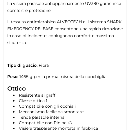
La visiera parasole antiappannamento UV380 garantisce
comfort e protezione.
Il tessuto antimicrobico ALVEOTECH e il sistema SHARK
EMERGENCY RELEASE consentono una rapida rimozione
in caso di incidente, coniugando comfort e massima
sicurezza.
Tipo di guscio:
Fibra
Peso:
1465 g per la prima misura della conchiglia
Ottico
Resistente ai graffi
Classe ottica 1
Compatibile con gli occhiali
Meccanismo facile da smontare
Tenda parasole interna
Compatibile con Pinlock®
Visiera trasparente montata in fabbrica