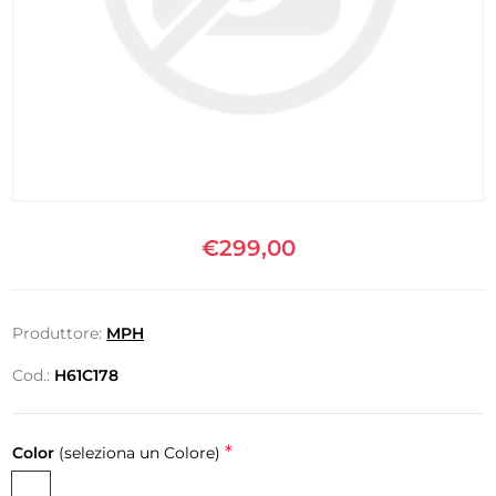
€299,00
Produttore:
MPH
Cod.:
H61C178
*
Color
(seleziona un Colore)