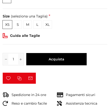
*
Size
(seleziona una Taglia)
XS
S
M
L
XL
Guida alle Taglie
Acquista
Spedizione in 24 ore
Pagamenti sicuri
Reso e cambio facile
Assistenza tecnica