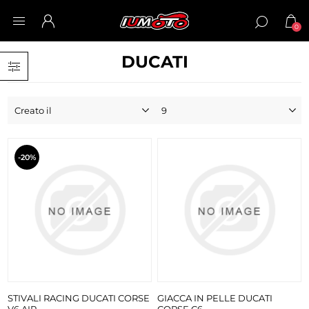
0
DUCATI
-20%
STIVALI RACING DUCATI CORSE
GIACCA IN PELLE DUCATI
V6 AIR
CORSE C6