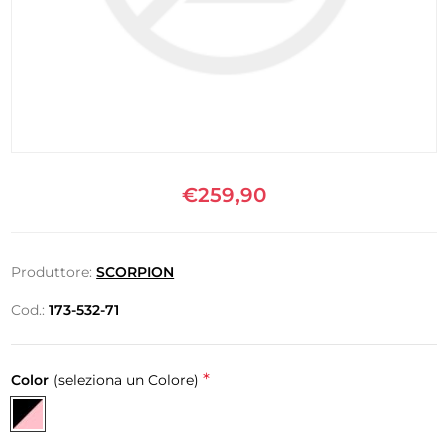
€259,90
Produttore:
SCORPION
Cod.:
173-532-71
*
Color
(seleziona un Colore)