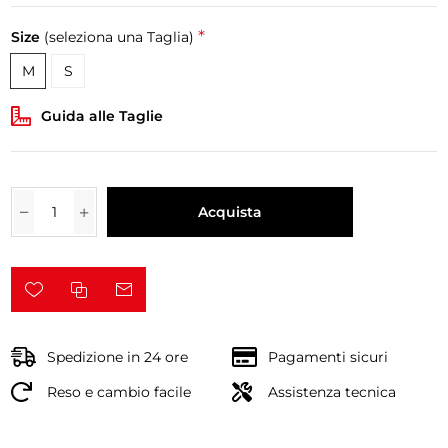
*
Size
(seleziona una Taglia)
M
S
Guida alle Taglie
Acquista
Spedizione in 24 ore
Pagamenti sicuri
Reso e cambio facile
Assistenza tecnica