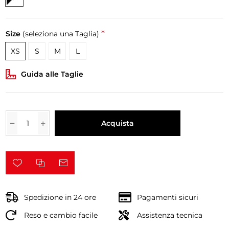
*
Size
(seleziona una Taglia)
XS
S
M
L
Guida alle Taglie
Acquista
Spedizione in 24 ore
Pagamenti sicuri
Reso e cambio facile
Assistenza tecnica