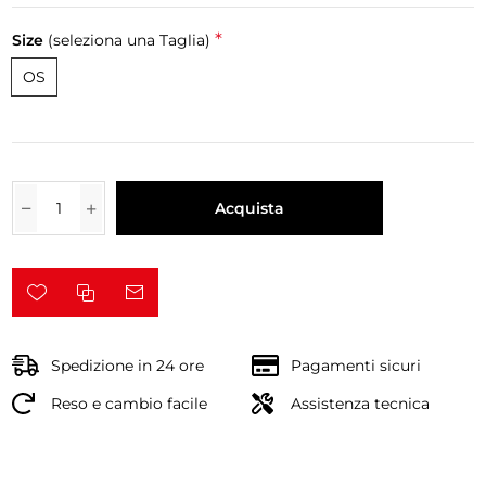
*
Size
(seleziona una Taglia)
OS
Acquista
Spedizione in 24 ore
Pagamenti sicuri
Reso e cambio facile
Assistenza tecnica