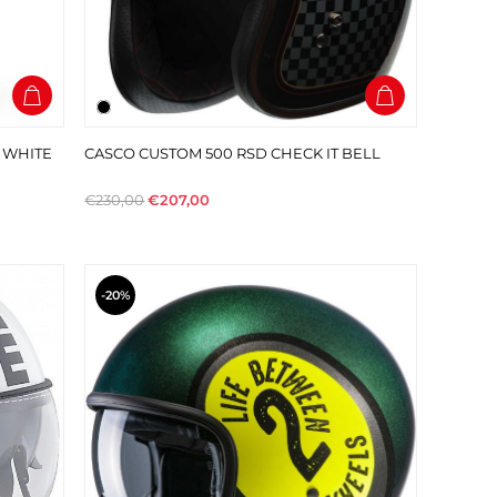
 WHITE
CASCO CUSTOM 500 RSD CHECK IT BELL
€230,00
€207,00
-20%