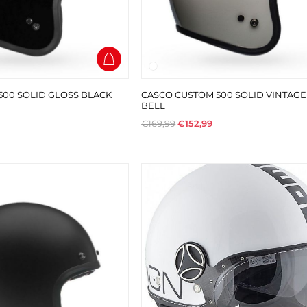
500 SOLID GLOSS BLACK
CASCO CUSTOM 500 SOLID VINTAGE
BELL
€169,99
€152,99