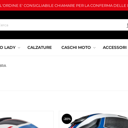
LL'ORDINE E' CONSIGLIABILE CHIAMARE PER LA CONFERMA DELLE D
O LADY
CALZATURE
CASCHI MOTO
ACCESSORI
BRA
-20%