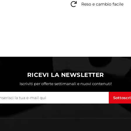
Reso e cambio facile
RICEVI LA NEWSLETTER
Iscriviti per offerte settimanali e nuovi contenuti!
Sottoscri