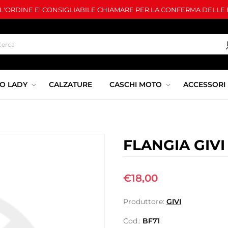
LL'ORDINE E' CONSIGLIABILE CHIAMARE PER LA CONFERMA DELLE D
O LADY
CALZATURE
CASCHI MOTO
ACCESSORI
FLANGIA GIVI
€18,00
Produttore:
GIVI
Cod.:
BF71