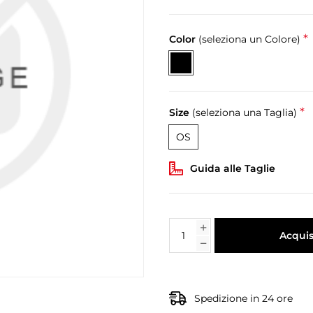
*
Color
(seleziona un Colore)
*
Size
(seleziona una Taglia)
OS
Guida alle Taglie
Acquis
Spedizione in 24 ore