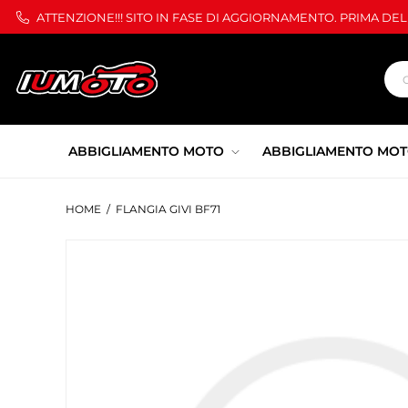
ATTENZIONE!!! SITO IN FASE DI AGGIORNAMENTO. PRIMA DE
ABBIGLIAMENTO MOTO
ABBIGLIAMENTO MOT
HOME
/
FLANGIA GIVI BF71