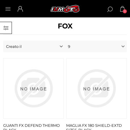
0
FOX
GUANTI FX DEFEND THERMO
MAGLIA FX 180 SHIELD-EXTD
BLACK
SIZES-BLACK