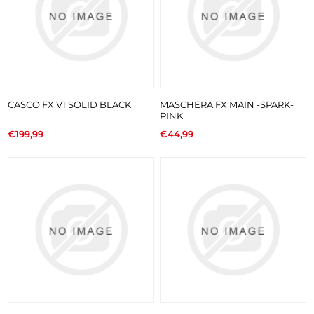
CASCO FX V1 SOLID BLACK
MASCHERA FX MAIN -SPARK-
PINK
€199,99
€44,99