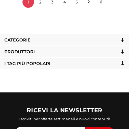
1
2
3
4
5
CATEGORIE
PRODUTTORI
I TAG PIÙ POPOLARI
RICEVI LA NEWSLETTER
Iscriviti per offerte settimanali e nuovi contenuti!