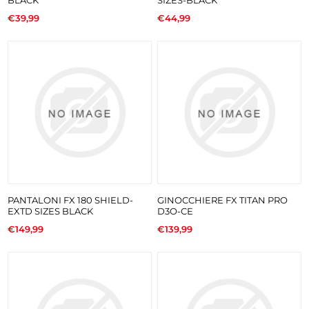
€39,99
€44,99
PANTALONI FX 180 SHIELD-
GINOCCHIERE FX TITAN PRO
EXTD SIZES BLACK
D3O-CE
€149,99
€139,99