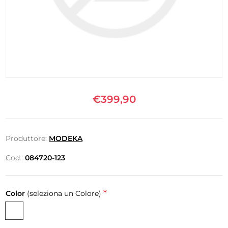
€399,90
Produttore:
MODEKA
Cod.:
084720-123
*
Color
(seleziona un Colore)