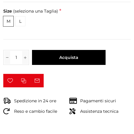
*
Size
(seleziona una Taglia)
M
L
Acquista
Spedizione in 24 ore
Pagamenti sicuri
Reso e cambio facile
Assistenza tecnica