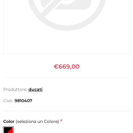
€669,00
Produttore:
ducati
Cod.:
9810407
*
Color
(seleziona un Colore)