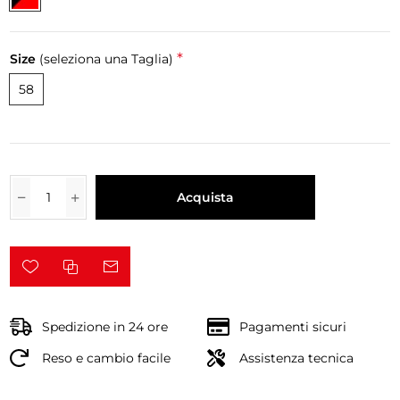
*
Size
(seleziona una Taglia)
58
Acquista
Spedizione in 24 ore
Pagamenti sicuri
Reso e cambio facile
Assistenza tecnica