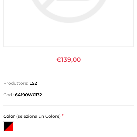
€139,00
Produttore:
LS2
Cod.:
64190W0132
*
Color
(seleziona un Colore)