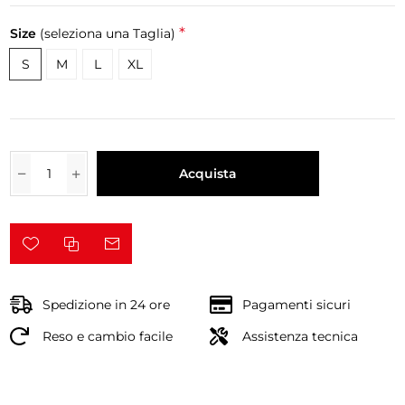
*
Size
(seleziona una Taglia)
S
M
L
XL
Acquista
Spedizione in 24 ore
Pagamenti sicuri
Reso e cambio facile
Assistenza tecnica