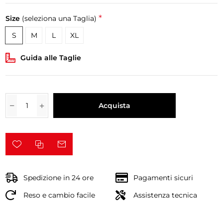
*
Size
(seleziona una Taglia)
S
M
L
XL
Guida alle Taglie
Acquista
Spedizione in 24 ore
Pagamenti sicuri
Reso e cambio facile
Assistenza tecnica