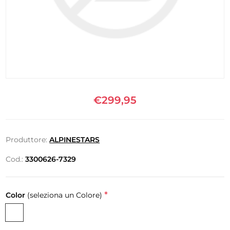
€299,95
Produttore:
ALPINESTARS
Cod.:
3300626-7329
*
Color
(seleziona un Colore)