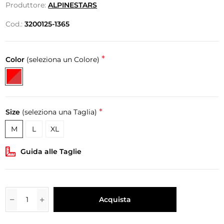
Produttore:
ALPINESTARS
Cod.:
3200125-1365
*
Color
(seleziona un Colore)
*
Size
(seleziona una Taglia)
M
L
XL
Guida alle Taglie
Acquista