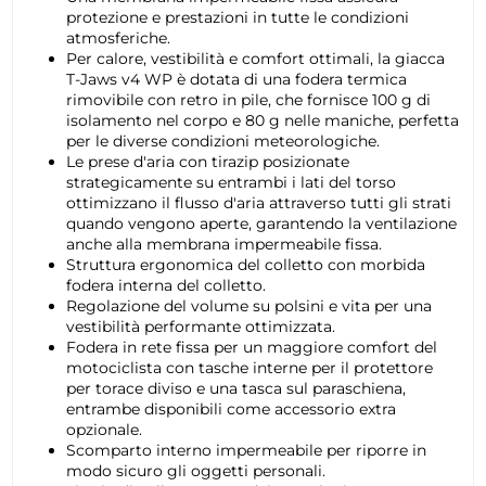
protezione e prestazioni in tutte le condizioni
atmosferiche.
Per calore, vestibilità e comfort ottimali, la giacca
T-Jaws v4 WP è dotata di una fodera termica
rimovibile con retro in pile, che fornisce 100 g di
isolamento nel corpo e 80 g nelle maniche, perfetta
per le diverse condizioni meteorologiche.
Le prese d'aria con tirazip posizionate
strategicamente su entrambi i lati del torso
ottimizzano il flusso d'aria attraverso tutti gli strati
quando vengono aperte, garantendo la ventilazione
anche alla membrana impermeabile fissa.
Struttura ergonomica del colletto con morbida
fodera interna del colletto.
Regolazione del volume su polsini e vita per una
vestibilità performante ottimizzata.
Fodera in rete fissa per un maggiore comfort del
motociclista con tasche interne per il protettore
per torace diviso e una tasca sul paraschiena,
entrambe disponibili come accessorio extra
opzionale.
Scomparto interno impermeabile per riporre in
modo sicuro gli oggetti personali.