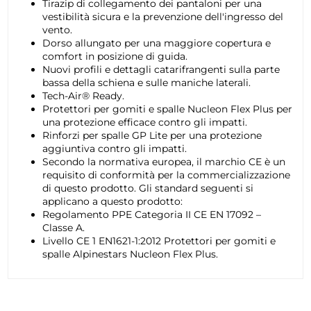
Tirazip di collegamento dei pantaloni per una
vestibilità sicura e la prevenzione dell'ingresso del
vento.
Dorso allungato per una maggiore copertura e
comfort in posizione di guida.
Nuovi profili e dettagli catarifrangenti sulla parte
bassa della schiena e sulle maniche laterali.
Tech-Air® Ready.
Protettori per gomiti e spalle Nucleon Flex Plus per
una protezione efficace contro gli impatti.
Rinforzi per spalle GP Lite per una protezione
aggiuntiva contro gli impatti.
Secondo la normativa europea, il marchio CE è un
requisito di conformità per la commercializzazione
di questo prodotto. Gli standard seguenti si
applicano a questo prodotto:
Regolamento PPE Categoria II CE EN 17092 –
Classe A.
Livello CE 1 EN1621-1:2012 Protettori per gomiti e
spalle Alpinestars Nucleon Flex Plus.