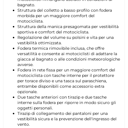
bagnato.
Struttura del colletto a basso profilo con fodera
morbida per un maggiore comfort del
motociclista.
Struttura della manica presagomata per vestibilità
sportiva e comfort del motociclista.
Regolazione del volume su polsini e vita per una
vestibilità ottimizzata.
Fodera termica rimovibile inclusa, che offre
versatilità e consente ai motociclisti di adattare la
giacca al bagnato o alle condizioni meteorologiche
avverse.
Fodera in rete fissa per un maggiore comfort del
motociclista con tasche interne per il protettore
per torace diviso e una tasca sul paraschiena,
entrambe disponibili come accessorio extra
opzionale.
Due tasche anteriori con tirazip e due tasche
interne sulla fodera per riporre in modo sicuro gli
oggetti personali.
Tirazip di collegamento dei pantaloni per una
vestibilità sicura e la prevenzione dell'ingresso del
vento.