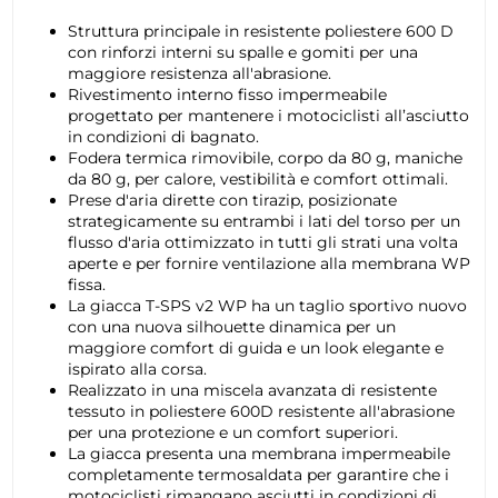
Struttura principale in resistente poliestere 600 D
con rinforzi interni su spalle e gomiti per una
maggiore resistenza all'abrasione.
Rivestimento interno fisso impermeabile
progettato per mantenere i motociclisti all’asciutto
in condizioni di bagnato.
Fodera termica rimovibile, corpo da 80 g, maniche
da 80 g, per calore, vestibilità e comfort ottimali.
Prese d'aria dirette con tirazip, posizionate
strategicamente su entrambi i lati del torso per un
flusso d'aria ottimizzato in tutti gli strati una volta
aperte e per fornire ventilazione alla membrana WP
fissa.
La giacca T-SPS v2 WP ha un taglio sportivo nuovo
con una nuova silhouette dinamica per un
maggiore comfort di guida e un look elegante e
ispirato alla corsa.
Realizzato in una miscela avanzata di resistente
tessuto in poliestere 600D resistente all'abrasione
per una protezione e un comfort superiori.
La giacca presenta una membrana impermeabile
completamente termosaldata per garantire che i
motociclisti rimangano asciutti in condizioni di