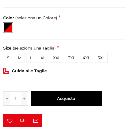
*
Color
(seleziona un Colore)
*
Size
(seleziona una Taglia)
S
M
L
XL
XXL
3XL
4XL
5XL
Guida alle Taglie
Acquista