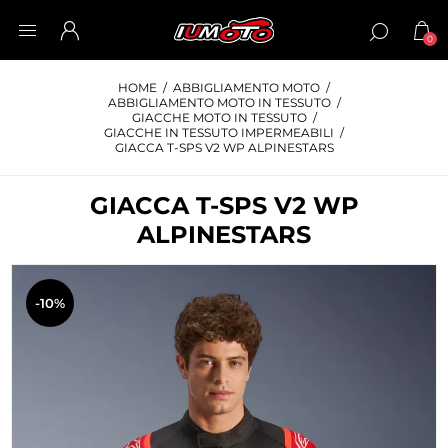
0
HOME
/
ABBIGLIAMENTO MOTO
/
ABBIGLIAMENTO MOTO IN TESSUTO
/
GIACCHE MOTO IN TESSUTO
/
GIACCHE IN TESSUTO IMPERMEABILI
/
GIACCA T-SPS V2 WP ALPINESTARS
GIACCA T-SPS V2 WP
ALPINESTARS
-10%