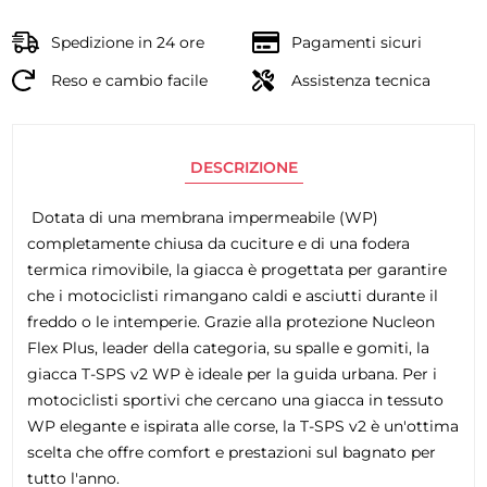
Spedizione in 24 ore
Pagamenti sicuri
Reso e cambio facile
Assistenza tecnica
DESCRIZIONE
Dotata di una membrana impermeabile (WP)
completamente chiusa da cuciture e di una fodera
termica rimovibile, la giacca è progettata per garantire
che i motociclisti rimangano caldi e asciutti durante il
freddo o le intemperie. Grazie alla protezione Nucleon
Flex Plus, leader della categoria, su spalle e gomiti, la
giacca T-SPS v2 WP è ideale per la guida urbana. Per i
motociclisti sportivi che cercano una giacca in tessuto
WP elegante e ispirata alle corse, la T-SPS v2 è un'ottima
scelta che offre comfort e prestazioni sul bagnato per
tutto l'anno.