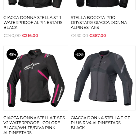
GIACCA DONNA STELLA ST-1
STELLA BOGOTA' PRO
WATERPROOF ALPINESTARS
DRYSTAR® GIACCA DONNA
BLACK
ALPINESTARS
€240,00
€216,00
€430,00
€387,00
-15%
-20%
GIACCA DONNA STELLA T-SPS
GIACCA DONNA STELLA T-GP
V2 WATERPROOF - COLORE
PLUS R V4 ALPINESTARS -
BLACK/WHITE/DIVA PINK -
BLACK
ALPINESTARS