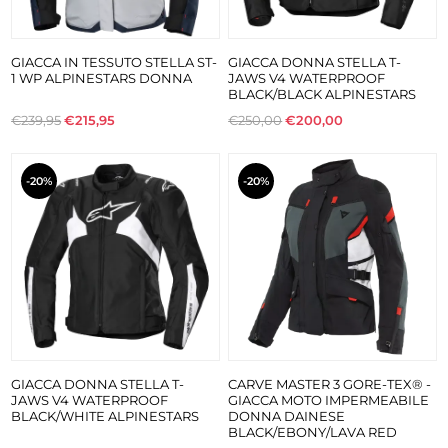
GIACCA IN TESSUTO STELLA ST-
GIACCA DONNA STELLA T-
1 WP ALPINESTARS DONNA
JAWS V4 WATERPROOF
BLACK/BLACK ALPINESTARS
€239,95
€215,95
€250,00
€200,00
-20%
-20%
GIACCA DONNA STELLA T-
CARVE MASTER 3 GORE-TEX® -
JAWS V4 WATERPROOF
GIACCA MOTO IMPERMEABILE
BLACK/WHITE ALPINESTARS
DONNA DAINESE
BLACK/EBONY/LAVA RED