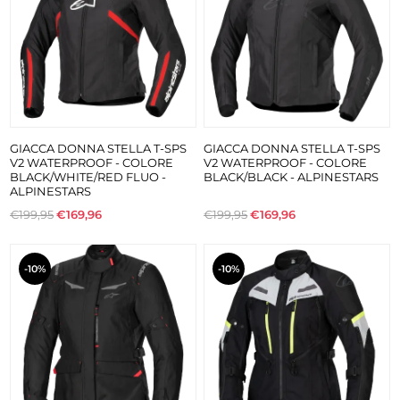
GIACCA DONNA STELLA T-SPS
GIACCA DONNA STELLA T-SPS
V2 WATERPROOF - COLORE
V2 WATERPROOF - COLORE
BLACK/WHITE/RED FLUO -
BLACK/BLACK - ALPINESTARS
ALPINESTARS
€199,95
€169,96
€199,95
€169,96
-10%
-10%