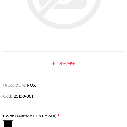
€139,99
Produttore:
FOX
Cod.:
25190-001
*
Color
(seleziona un Colore)