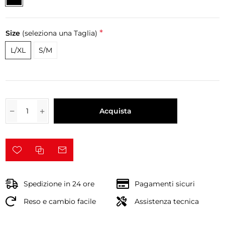
*
Size
(seleziona una Taglia)
L/XL
S/M
Acquista
Spedizione in 24 ore
Pagamenti sicuri
Reso e cambio facile
Assistenza tecnica