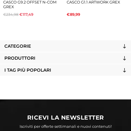
CASCO G9.2 OFFSET N-COM
CASCO G1.1 ARTWORK GREX
GREX
€234,98
€117,49
€89,99
CATEGORIE
PRODUTTORI
I TAG PIÙ POPOLARI
RICEVI LA NEWSLETTER
Iscriviti per offerte settimanali e nuovi contenuti!