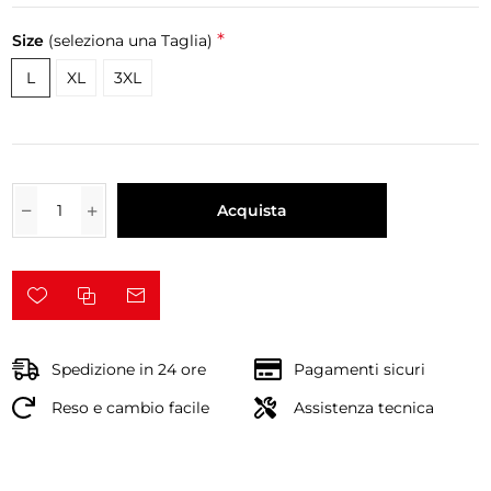
*
Size
(seleziona una Taglia)
L
XL
3XL
Acquista
Spedizione in 24 ore
Pagamenti sicuri
Reso e cambio facile
Assistenza tecnica