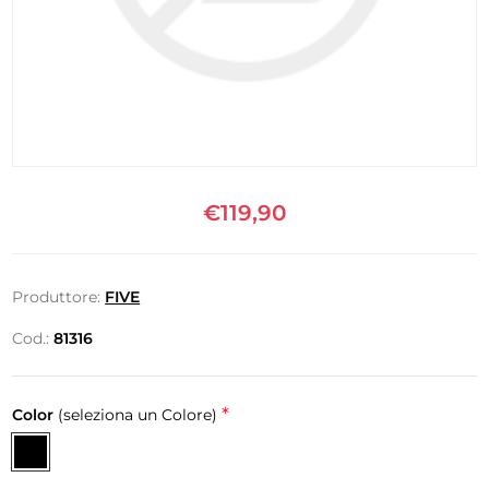
€119,90
Produttore:
FIVE
Cod.:
81316
*
Color
(seleziona un Colore)