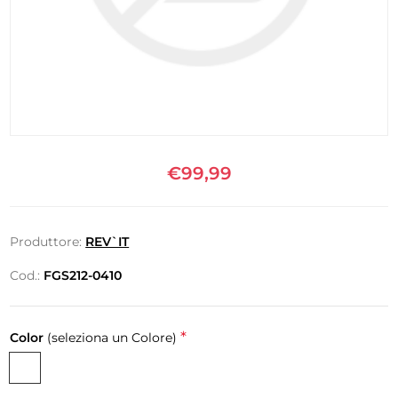
€99,99
Produttore:
REV`IT
Cod.:
FGS212-0410
*
Color
(seleziona un Colore)