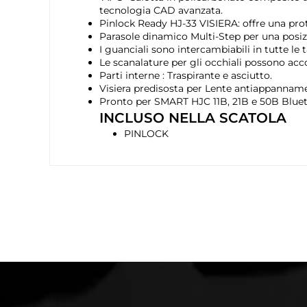
tecnologia CAD avanzata.
Pinlock Ready HJ-33 VISIERA: offre una prot
Parasole dinamico Multi-Step per una posizi
I guanciali sono intercambiabili in tutte le t
Le scanalature per gli occhiali possono acco
Parti interne : Traspirante e asciutto.
Visiera predisosta per Lente antiappannam
Pronto per SMART HJC 11B, 21B e 50B Bluet
INCLUSO NELLA SCATOLA
PINLOCK