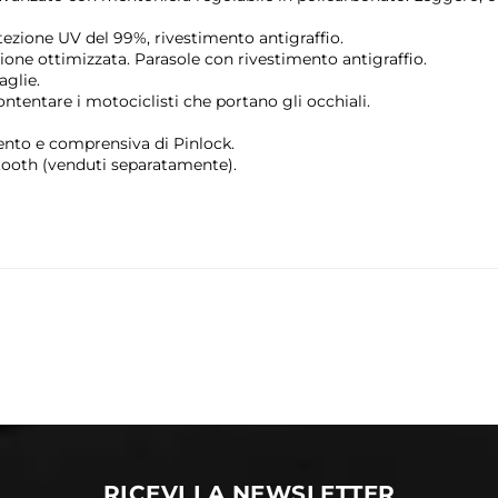
ezione UV del 99%, rivestimento antigraffio.
one ottimizzata. Parasole con rivestimento antigraffio.
aglie.
ntentare i motociclisti che portano gli occhiali.
ento e comprensiva di Pinlock.
ooth (venduti separatamente).
RICEVI LA NEWSLETTER