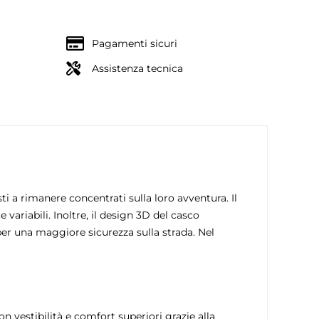
Pagamenti sicuri
Assistenza tecnica
ti a rimanere concentrati sulla loro avventura. Il
ariabili. Inoltre, il design 3D del casco
i per una maggiore sicurezza sulla strada. Nel
 vestibilità e comfort superiori grazie alla