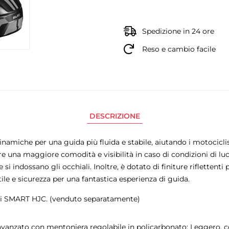
Spedizione in 24 ore
Reso e cambio facile
DESCRIZIONE
inamiche per una guida più fluida e stabile, aiutando i motociclis
una maggiore comodità e visibilità in caso di condizioni di luce v
si indossano gli occhiali. Inoltre, è dotato di finiture riflettent
le e sicurezza per una fantastica esperienza di guida.
 di SMART HJC. (venduto separatamente)
anzato con mentoniera regolabile in policarbonato: Leggero, con