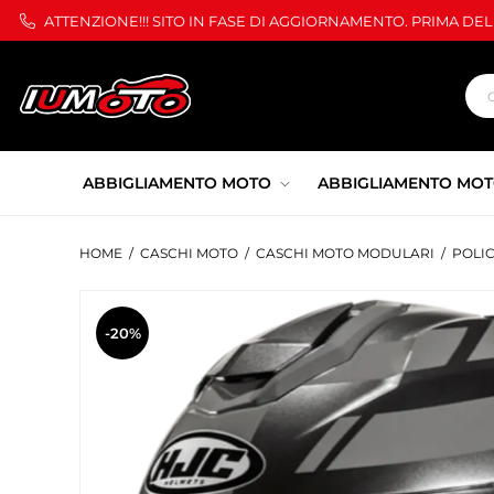
ATTENZIONE!!! SITO IN FASE DI AGGIORNAMENTO. PRIMA DE
ABBIGLIAMENTO MOTO
ABBIGLIAMENTO MOT
HOME
/
CASCHI MOTO
/
CASCHI MOTO MODULARI
/
POLI
-20%