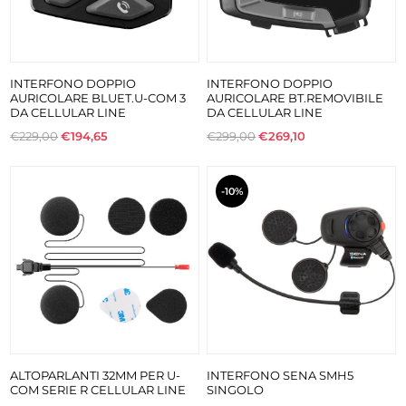
INTERFONO DOPPIO
INTERFONO DOPPIO
AURICOLARE BLUET.U-COM 3
AURICOLARE BT.REMOVIBILE
DA CELLULAR LINE
DA CELLULAR LINE
€229,00
€194,65
€299,00
€269,10
-10%
ALTOPARLANTI 32MM PER U-
INTERFONO SENA SMH5
COM SERIE R CELLULAR LINE
SINGOLO