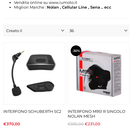
Vendita online su www.iumoto.it
Migliori Marche :
Nolan , Cellular Line , Sena .. ecc
-30%
INTERFONO SCHUBERTH SC2
INTERFONO M951 R SINGOLO
NOLAN MESH
€370,00
€330,00
€231,00