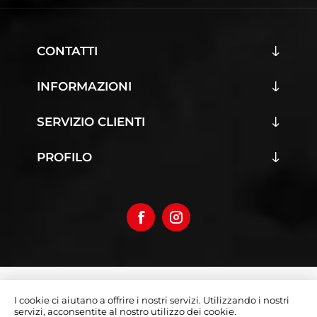
CONTATTI
INFORMAZIONI
SERVIZIO CLIENTI
PROFILO
Copyright © 2026 Iumoto S.r.l.
I cookie ci aiutano a offrire i nostri servizi. Utilizzando i nostri
Partita Iva 03019070642
servizi, acconsentite al nostro utilizzo dei cookie.