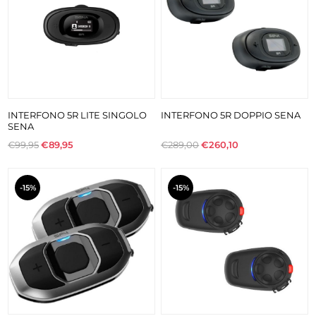
INTERFONO 5R LITE SINGOLO
INTERFONO 5R DOPPIO SENA
SENA
€99,95
€89,95
€289,00
€260,10
-15%
-15%