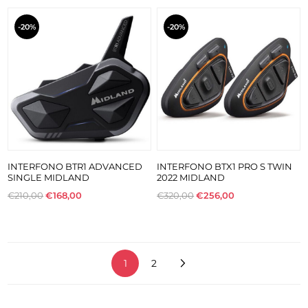
-20%
-20%
INTERFONO BTR1 ADVANCED
INTERFONO BTX1 PRO S TWIN
SINGLE MIDLAND
2022 MIDLAND
€210,00
€168,00
€320,00
€256,00
1
2