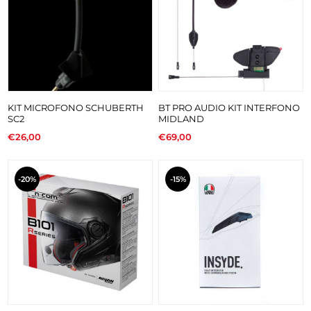
KIT MICROFONO SCHUBERTH
BT PRO AUDIO KIT INTERFONO
SC2
MIDLAND
€26,00
€69,00
-20%
-15%