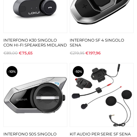
INTERFONO K30 SINGOLO
INTERFONO SF 4 SINGOLO
CON HI-FI SPEAKERS MIDLAND
SENA
€89,00
€75,65
€219,95
€197,96
-10%
-10%
INTERFONO 50S SINGOLO
KIT AUDIO PER SERIE SF SENA