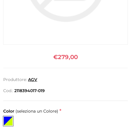
€279,00
Produttore:
AGV
Cod.:
2118394017-019
*
Color
(seleziona un Colore)