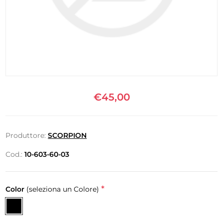
€45,00
Produttore:
SCORPION
Cod.:
10-603-60-03
*
Color
(seleziona un Colore)