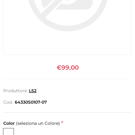
€99,00
Produttore:
LS2
Cod.:
64330S0107-07
*
Color
(seleziona un Colore)