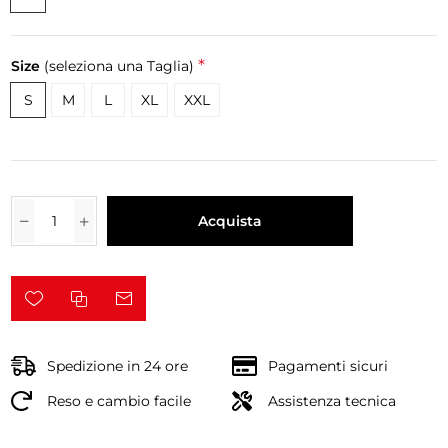
*
Size
(seleziona una Taglia)
S
M
L
XL
XXL
Acquista
Spedizione in 24 ore
Pagamenti sicuri
Reso e cambio facile
Assistenza tecnica