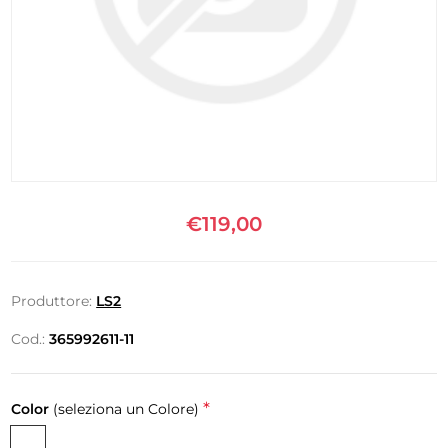
€119,00
Produttore:
LS2
Cod.:
365992611-11
*
Color
(seleziona un Colore)