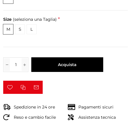
*
Size
(seleziona una Taglia)
M
S
L
Acquista
Spedizione in 24 ore
Pagamenti sicuri
Reso e cambio facile
Assistenza tecnica