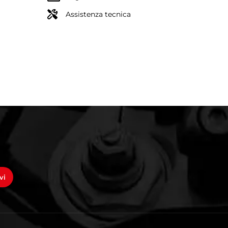
Assistenza tecnica
vi