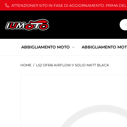
ATTENZIONE!!! SITO IN FASE DI AGGIORNAMENTO. PRIMA DE
ABBIGLIAMENTO MOTO
ABBIGLIAMENTO MOT
HOME
/
LS2 OF616 AIRFLOW II SOLID MATT BLACK