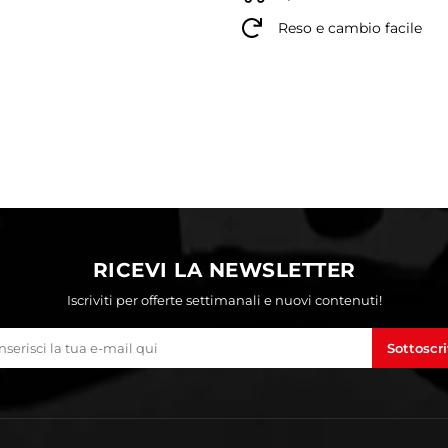
Reso e cambio facile
RICEVI LA NEWSLETTER
Iscriviti per offerte settimanali e nuovi contenuti!
Sottoscri