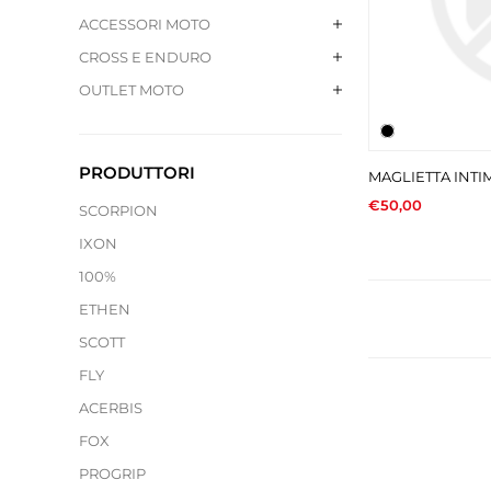
ACCESSORI MOTO
CROSS E ENDURO
OUTLET MOTO
PRODUTTORI
MAGLIETTA INTI
€50,00
SCORPION
IXON
100%
ETHEN
SCOTT
FLY
ACERBIS
FOX
PROGRIP