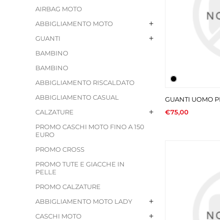
AIRBAG MOTO
ABBIGLIAMENTO MOTO
GUANTI
BAMBINO
BAMBINO
ABBIGLIAMENTO RISCALDATO
ABBIGLIAMENTO CASUAL
GUANTI UOMO 
CALZATURE
€75,00
PROMO CASCHI MOTO FINO A 150
EURO
PROMO CROSS
PROMO TUTE E GIACCHE IN
PELLE
PROMO CALZATURE
ABBIGLIAMENTO MOTO LADY
CASCHI MOTO