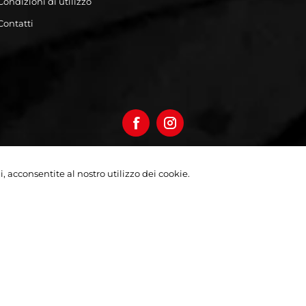
Condizioni di utilizzo
Contatti
izi, acconsentite al nostro utilizzo dei cookie.