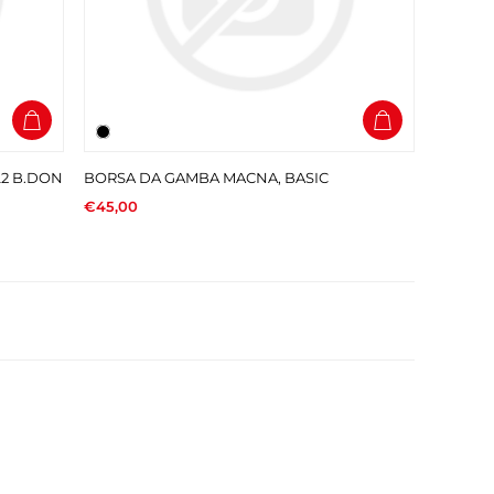
L2 B.DON
BORSA DA GAMBA MACNA, BASIC
€45,00