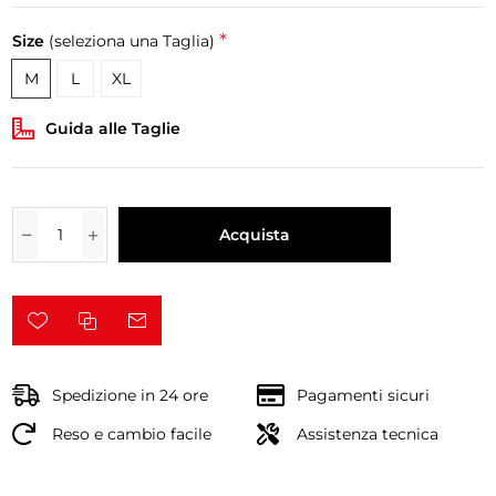
*
Size
(seleziona una Taglia)
M
L
XL
Guida alle Taglie
Acquista
Spedizione in 24 ore
Pagamenti sicuri
Reso e cambio facile
Assistenza tecnica