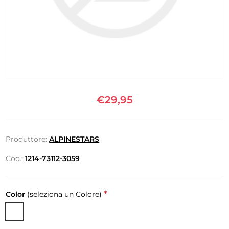
€29,95
Produttore:
ALPINESTARS
Cod.:
1214-73112-3059
*
Color
(seleziona un Colore)