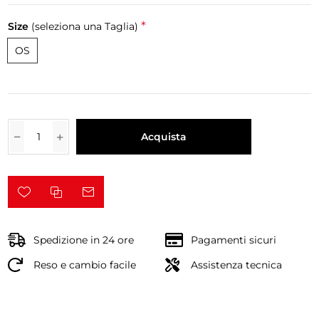
*
Size
(seleziona una Taglia)
OS
Acquista
Spedizione in 24 ore
Pagamenti sicuri
Reso e cambio facile
Assistenza tecnica