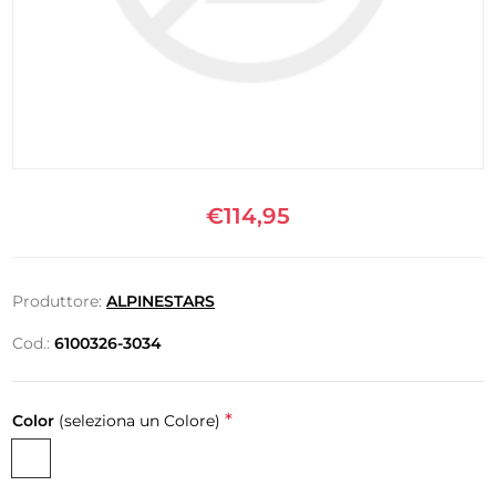
€114,95
Produttore:
ALPINESTARS
Cod.:
6100326-3034
*
Color
(seleziona un Colore)