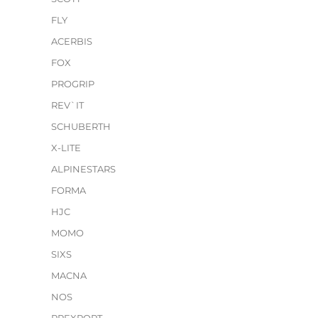
FLY
ACERBIS
FOX
PROGRIP
REV`IT
SCHUBERTH
X-LITE
ALPINESTARS
FORMA
HJC
MOMO
SIXS
MACNA
NOS