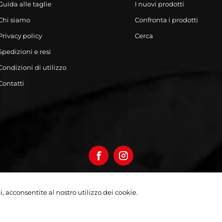
Guida alle taglie
I nuovi prodotti
Chi siamo
Confronta i prodotti
Privacy policy
Cerca
Spedizioni e resi
Condizioni di utilizzo
Contatti
izi, acconsentite al nostro utilizzo dei cookie.