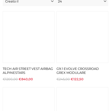
TECH AIR STREET VEST AIRBAG
G9.1 EVOLVE CROSSROAD
ALPINESTARS
GREX MODULARE
€1200,00
€840,00
€245,00
€122,50