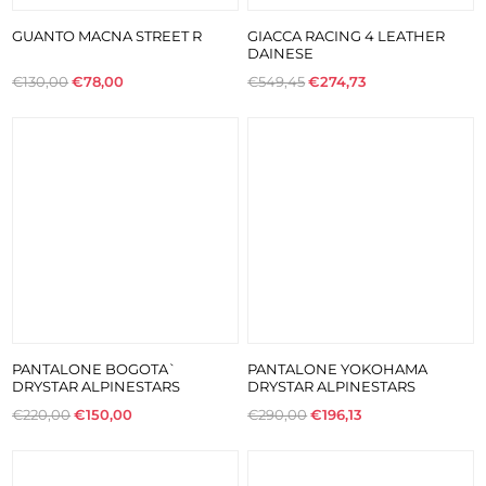
GUANTO MACNA STREET R
GIACCA RACING 4 LEATHER
DAINESE
€130,00
€78,00
€549,45
€274,73
PANTALONE BOGOTA`
PANTALONE YOKOHAMA
DRYSTAR ALPINESTARS
DRYSTAR ALPINESTARS
€220,00
€150,00
€290,00
€196,13