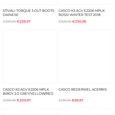
STIVALI TORQUE 3 OUT BOOTS
CASCO K3 AGV E2206 MPLK
DAINESE
ROSSI WINTER TEST 2018
€399,95
€239,97
€329,95
€230,96
CASCO K3 AGV E2206 MPLK
CASCO REDERWEL ACERBIS
BIRDY 2.0 GREY/YELLOW/RED
€299,95
€209,97
€139,95
€69,97