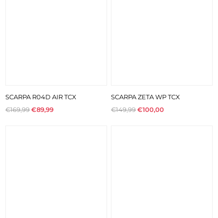
SCARPA R04D AIR TCX
SCARPA ZETA WP TCX
€169,99
€89,99
€149,99
€100,00