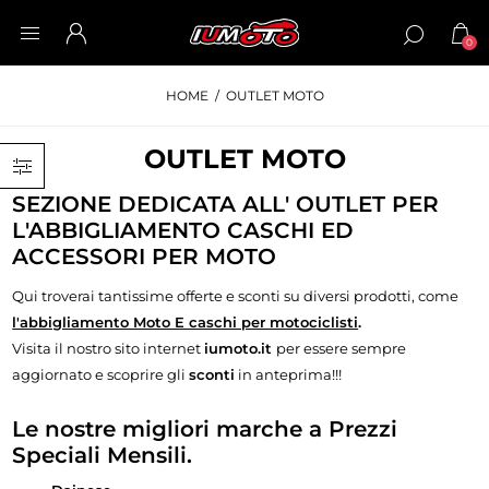
0
HOME
/
OUTLET MOTO
OUTLET MOTO
SEZIONE DEDICATA ALL' OUTLET PER
L'ABBIGLIAMENTO CASCHI ED
ACCESSORI PER MOTO
Qui troverai tantissime offerte e sconti su diversi prodotti, come
l'abbigliamento Moto E caschi per motociclisti
.
Visita il nostro sito internet
iumoto.it
per essere sempre
aggiornato e scoprire gli
sconti
in anteprima!!!
Le nostre migliori marche a Prezzi
Speciali Mensili.