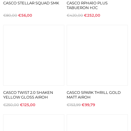
CASCO STELLAR SQUAD SMK
CASCO RPHA1O PLUS
TABUERON HJC
€80,00
€56,00
€420,00
€252,00
CASCO TWIST 2.0 SHAKEN
CASCO SPARK THRILL GOLD
YELLOW GLOSS AIROH
MATT AIROH
€250,00
€125,00
€153,99
€99,79