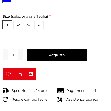
*
Size
(seleziona una Taglia)
30
32
34
36
Acquista
Spedizione in 24 ore
Pagamenti sicuri
Reso e cambio facile
Assistenza tecnica