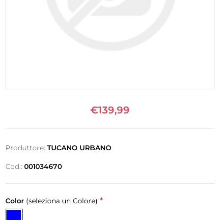
€139,99
Produttore:
TUCANO URBANO
Cod.:
001034670
*
Color
(seleziona un Colore)