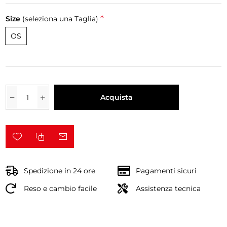
*
Size
(seleziona una Taglia)
OS
Acquista
Spedizione in 24 ore
Pagamenti sicuri
Reso e cambio facile
Assistenza tecnica