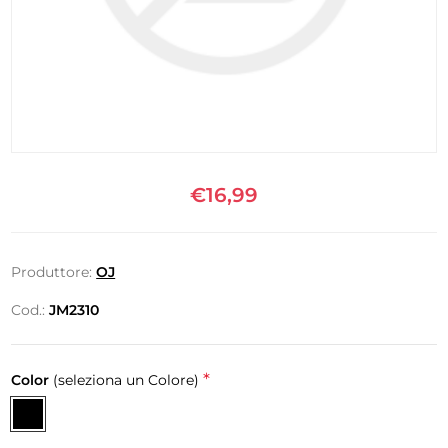
€16,99
Produttore:
OJ
Cod.:
JM2310
*
Color
(seleziona un Colore)