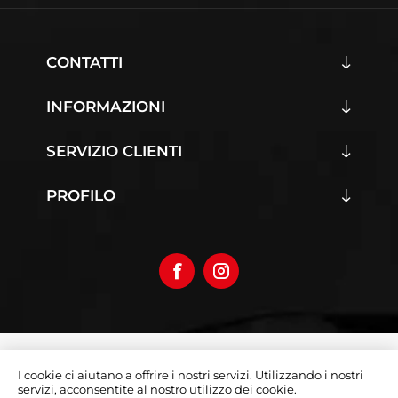
CONTATTI
INFORMAZIONI
SERVIZIO CLIENTI
PROFILO
Copyright © 2026 Iumoto S.r.l.
I cookie ci aiutano a offrire i nostri servizi. Utilizzando i nostri
Partita Iva 03019070642
servizi, acconsentite al nostro utilizzo dei cookie.