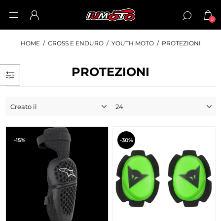
0
HOME
/
CROSS E ENDURO
/
YOUTH MOTO
/
PROTEZIONI
PROTEZIONI
-15%
-30%