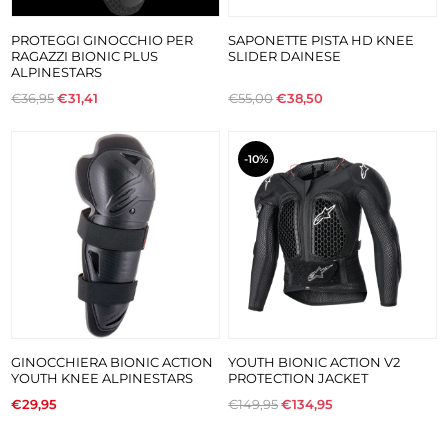
PROTEGGI GINOCCHIO PER
SAPONETTE PISTA HD KNEE
RAGAZZI BIONIC PLUS
SLIDER DAINESE
ALPINESTARS
€36,95
€31,41
€55,00
€38,50
-10%
GINOCCHIERA BIONIC ACTION
YOUTH BIONIC ACTION V2
YOUTH KNEE ALPINESTARS
PROTECTION JACKET
€29,95
€149,95
€134,95