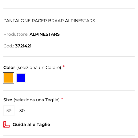
PANTALONE RACER BRAAP ALPINESTARS
Produttore:
ALPINESTARS
Cod.:
3721421
*
Color
(seleziona un Colore)
*
Size
(seleziona una Taglia)
32
30
Guida alle Taglie