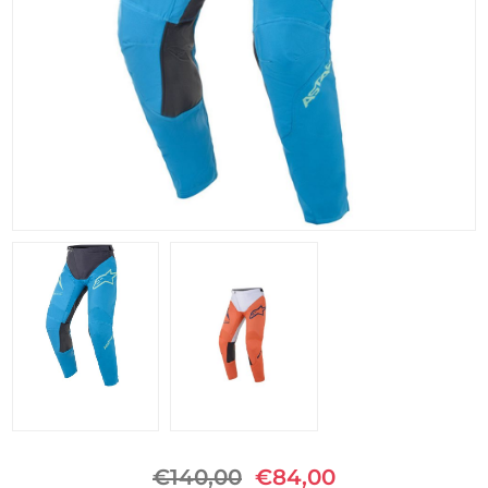
€140,00
€84,00