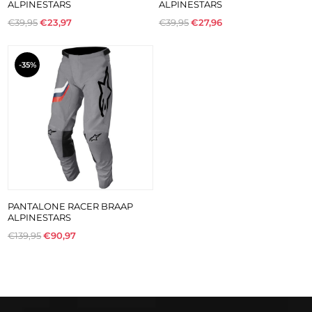
ALPINESTARS
ALPINESTARS
€39,95
€23,97
€39,95
€27,96
-35%
PANTALONE RACER BRAAP
ALPINESTARS
€139,95
€90,97