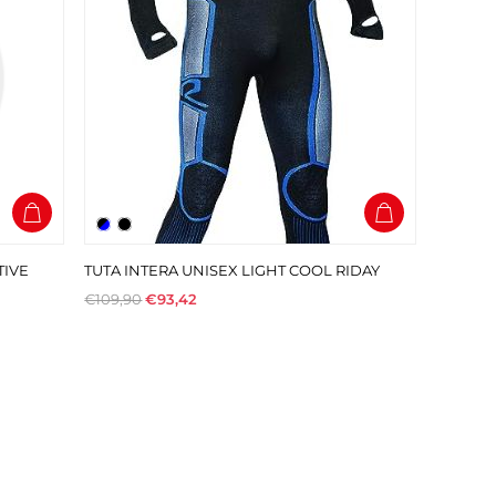
TIVE
TUTA INTERA UNISEX LIGHT COOL RIDAY
€109,90
€93,42