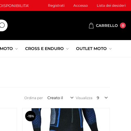
ISPONIBILITA'
Registrati
Accesso
Lista dei desideri
CARRELLO
0
 MOTO
CROSS E ENDURO
OUTLET MOTO
Ordina per
Visualizza
-15%