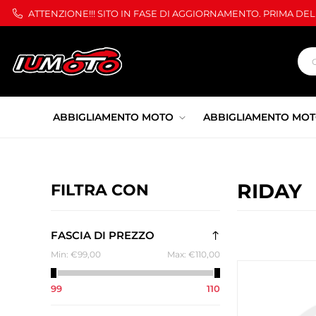
ATTENZIONE!!! SITO IN FASE DI AGGIORNAMENTO. PRIMA DE
ABBIGLIAMENTO MOTO
ABBIGLIAMENTO MOT
RIDAY
FILTRA CON
FASCIA DI PREZZO
Min:
€99,00
Max:
€110,00
99
110