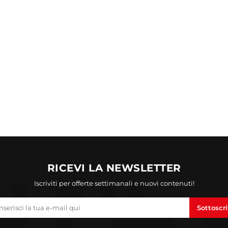
RICEVI LA NEWSLETTER
Iscriviti per offerte settimanali e nuovi contenuti!
Sottoscri