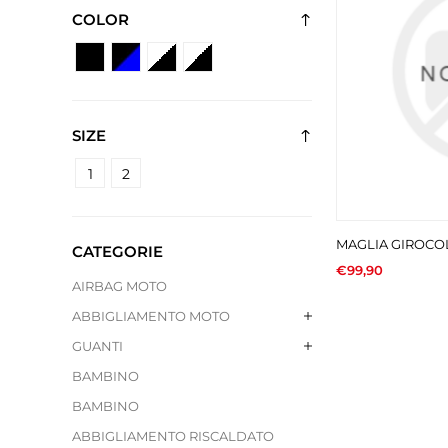
COLOR
SIZE
1
2
MAGLIA GIROC
CATEGORIE
€99,90
AIRBAG MOTO
ABBIGLIAMENTO MOTO
GUANTI
BAMBINO
BAMBINO
ABBIGLIAMENTO RISCALDATO