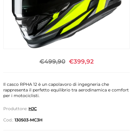
€499,90
€399,92
Il casco RPHA 12 è un capolavoro di ingegneria che
rappresenta il perfetto equilibrio tra aerodinamica e comfort
per i motociclisti.
Produttore:
HJC
Cod.:
130503-MC3H