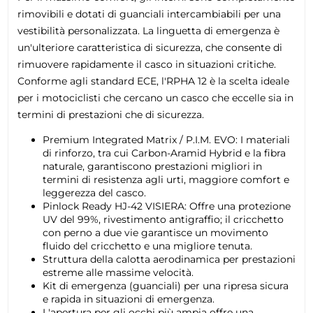
rimovibili e dotati di guanciali intercambiabili per una
vestibilità personalizzata. La linguetta di emergenza è
un'ulteriore caratteristica di sicurezza, che consente di
rimuovere rapidamente il casco in situazioni critiche.
Conforme agli standard ECE, l'RPHA 12 è la scelta ideale
per i motociclisti che cercano un casco che eccelle sia in
termini di prestazioni che di sicurezza.
Premium Integrated Matrix / P.I.M. EVO: I materiali
di rinforzo, tra cui Carbon-Aramid Hybrid e la fibra
naturale, garantiscono prestazioni migliori in
termini di resistenza agli urti, maggiore comfort e
leggerezza del casco.
Pinlock Ready HJ-42 VISIERA: Offre una protezione
UV del 99%, rivestimento antigraffio; il cricchetto
con perno a due vie garantisce un movimento
fluido del cricchetto e una migliore tenuta.
Struttura della calotta aerodinamica per prestazioni
estreme alle massime velocità.
Kit di emergenza (guanciali) per una ripresa sicura
e rapida in situazioni di emergenza.
L'apertura per gli occhi più ampia offre una