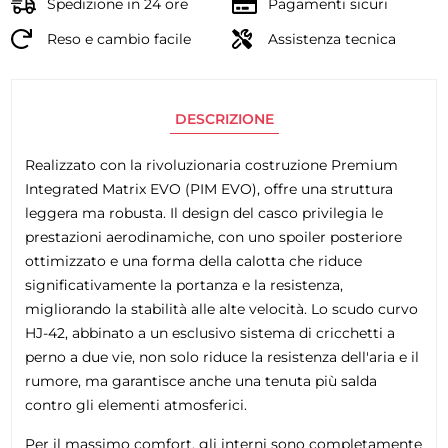
Spedizione in 24 ore
Pagamenti sicuri
Reso e cambio facile
Assistenza tecnica
DESCRIZIONE
Realizzato con la rivoluzionaria costruzione Premium
Integrated Matrix EVO (PIM EVO), offre una struttura
leggera ma robusta. Il design del casco privilegia le
prestazioni aerodinamiche, con uno spoiler posteriore
ottimizzato e una forma della calotta che riduce
significativamente la portanza e la resistenza,
migliorando la stabilità alle alte velocità. Lo scudo curvo
HJ-42, abbinato a un esclusivo sistema di cricchetti a
perno a due vie, non solo riduce la resistenza dell'aria e il
rumore, ma garantisce anche una tenuta più salda
contro gli elementi atmosferici.
Per il massimo comfort, gli interni sono completamente