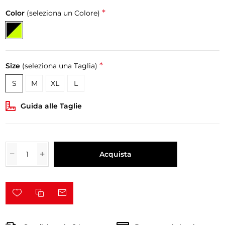
*
Color
(seleziona un Colore)
*
Size
(seleziona una Taglia)
S
M
XL
L
Guida alle Taglie
Acquista