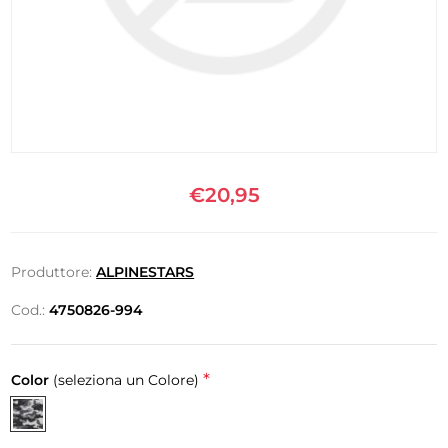
€20,95
Produttore:
ALPINESTARS
Cod.:
4750826-994
*
Color
(seleziona un Colore)