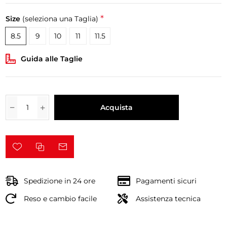
*
Size
(seleziona una Taglia)
8.5
9
10
11
11.5
Guida alle Taglie
Acquista
Spedizione in 24 ore
Pagamenti sicuri
Reso e cambio facile
Assistenza tecnica