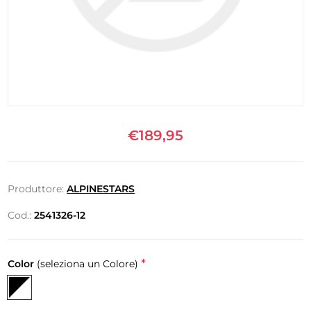
€189,95
Produttore:
ALPINESTARS
Cod.:
2541326-12
*
Color
(seleziona un Colore)